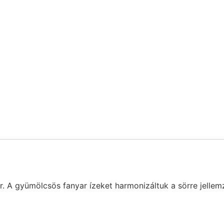
r sör. A gyümölcsös fanyar ízeket harmonizáltuk a sörre jell