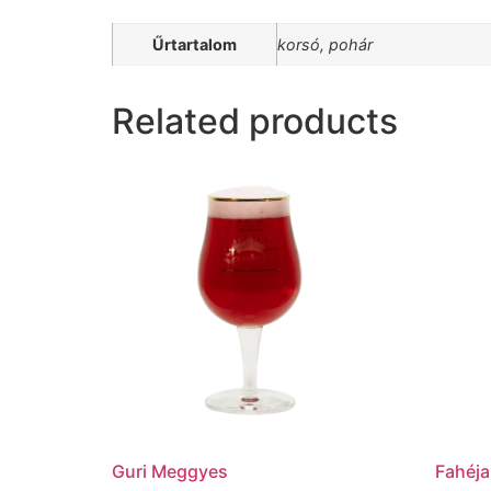
Űrtartalom
korsó, pohár
Related products
Guri Meggyes
Fahéja