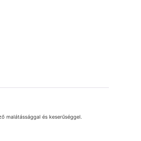
emző malátássággal és keserűséggel.