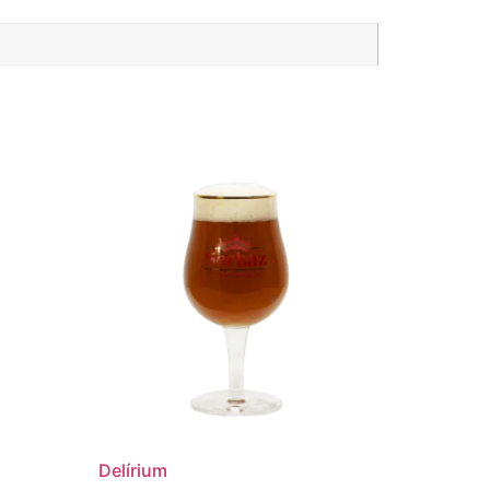
Delírium