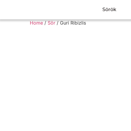
Sörök
Home
/
Sör
/ Guri Ribizlis