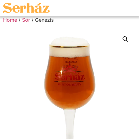
Home
/
Sör
/ Genezis