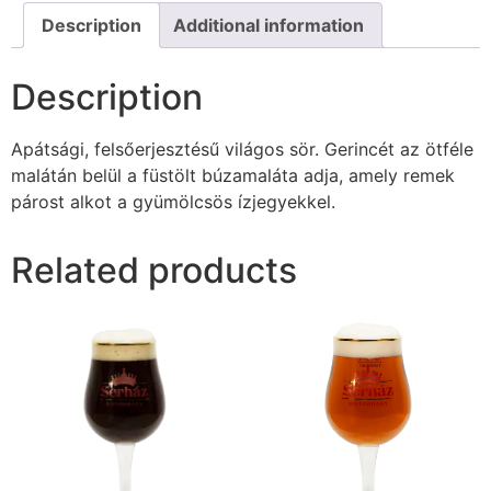
Description
Additional information
Description
Apátsági, felsőerjesztésű világos sör. Gerincét az ötféle
malátán belül a füstölt búzamaláta adja, amely remek
párost alkot a gyümölcsös ízjegyekkel.
Related products