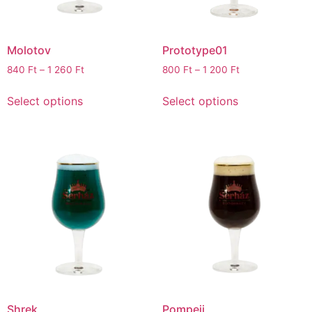
Molotov
Prototype01
840
Ft
–
1 260
Ft
800
Ft
–
1 200
Ft
Select options
Select options
Shrek
Pompeii