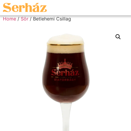
Home
/
Sör
/ Betlehemi Csillag