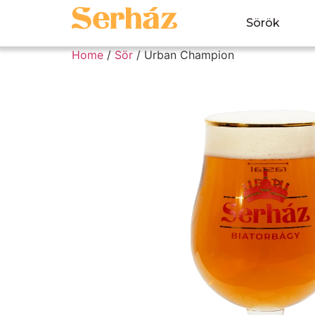
Sörök
Home
/
Sör
/ Urban Champion