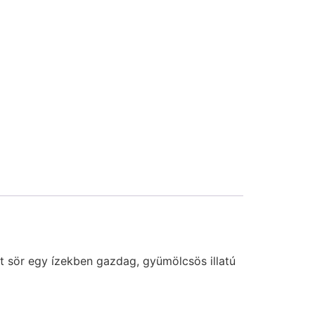
t sör egy ízekben gazdag, gyümölcsös illatú