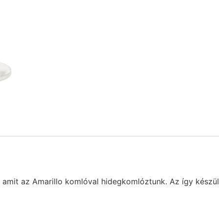
 amit az Amarillo komlóval hidegkomlóztunk. Az így készül