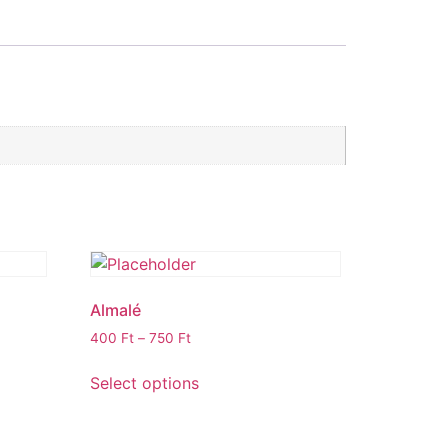
Almalé
400
Ft
–
750
Ft
Select options