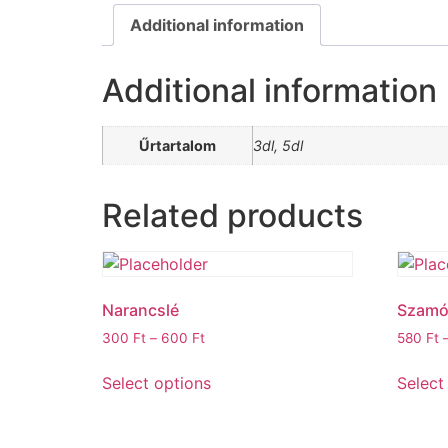
Additional information
Additional information
Űrtartalom
3dl, 5dl
Related products
Narancslé
Szamó
300
Ft
–
600
Ft
580
Ft
Select options
Select