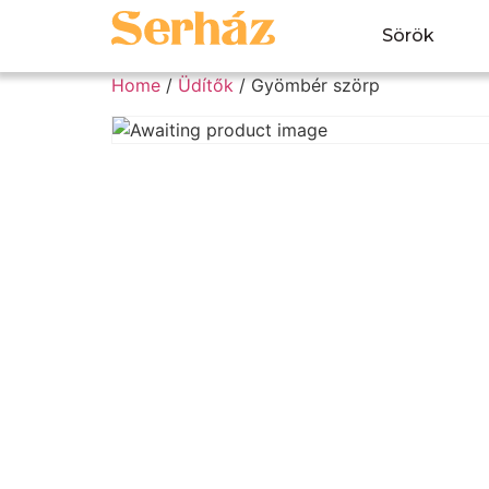
Sörök
Home
/
Üdítők
/ Gyömbér szörp