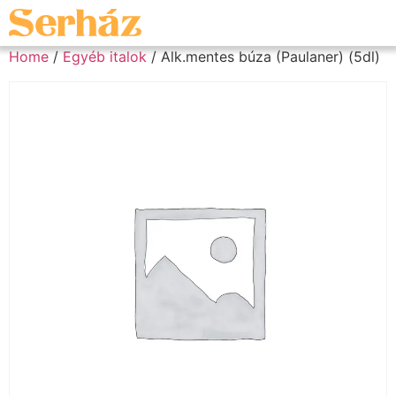
Home
/
Egyéb italok
/ Alk.mentes búza (Paulaner) (5dl)